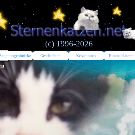
(c) 1996-2026
Regenbogenbrücke
Geschichten
Kerzenbuch
Himmelslaterne
rn