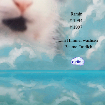
Ramin
* 1994
†
1997
...im Himmel wachsen
Bäume für dich