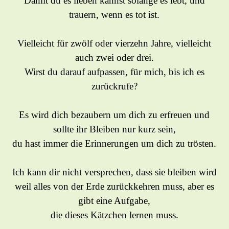
Damit du es lieben kannst solange es lebt,
und
trauern, wenn es tot ist.
Vielleicht für zwölf oder vierzehn Jahre,
vielleicht
auch zwei oder drei.
Wirst du darauf aufpassen, für mich,
bis ich es
zurückrufe?
Es wird dich bezaubern
um dich zu erfreuen
und
sollte ihr Bleiben nur kurz sein,
du hast immer die Erinnerungen
um dich zu trösten.
Ich kann dir nicht versprechen, dass sie bleiben wird
weil alles von der Erde zurückkehren muss,
aber es
gibt eine Aufgabe,
die
dieses Kätzchen lernen muss.