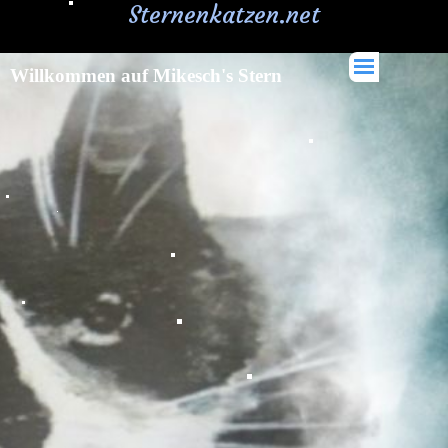
Sternenkatzen.net
Willkommen auf Mikesch's Stern