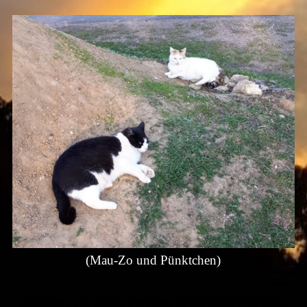
(Mau-Zo und Pünktchen)
Sterben ist kein ewiges Getrenntwerden,