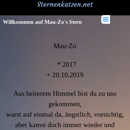
Sternenkatzen.net
Willkommen auf Mau-Zo's Stern
Mau-Zo
* 2017
+ 20.10.2019
Aus heiterem Himmel bist du zu uns
gekommen,
warst auf einmal da, ängstlich, vorsichtig,
aber kamst doch immer wieder und