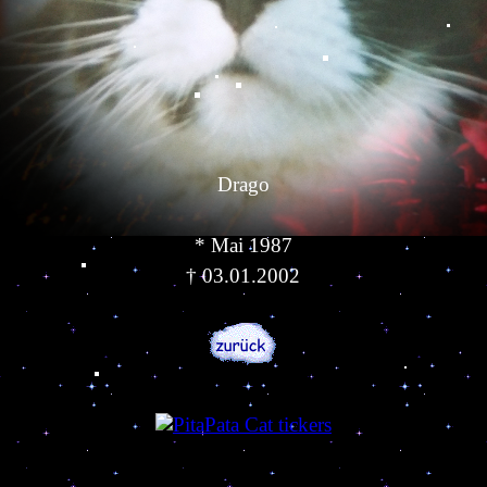
Drago
* Mai 1987
†
03.01.2002