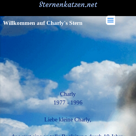
Sternenkatzen.net
Willkommen auf Charly's Stern
Charly
1977 - 1996
Liebe kleine Charly,